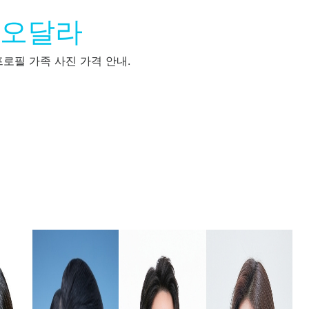
디오달라
로필 가족 사진 가격 안내.