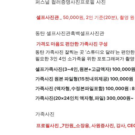
퍼스널 컬러증명사진
프로필 사진
셀프사진관
_ 50,000원, 2인 기준(20분), 촬
동탄 셀프사진관
흑백셀프사진관
가격도 마음도 편안한 가족사진 구성
동탄 가족사진 잘찍는 곳 ‘스튜디오 달라’는 편안
필요한 3인 4인 소가족을 위한 포토그래퍼가 촬영
셀프가족사진(3~4인,원본+고급액자) 100,000원
가족사진 원본 파일형(15컷내외제공) 100,000원
가족사진 (액자형,수정본파일포함) 100,000원 
가족사진(20×24인치 액자형,파일) 300,000원~
가족사진
프로필사진 _7만원_소장용, 사원증사진, 강사, C